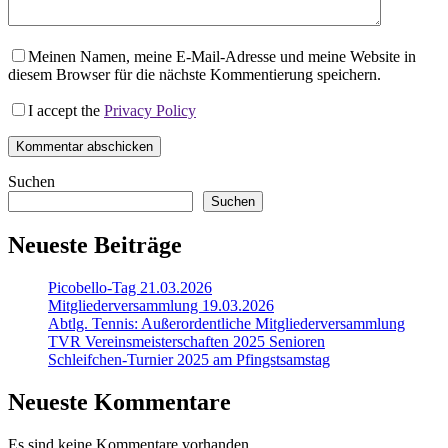
Meinen Namen, meine E-Mail-Adresse und meine Website in
diesem Browser für die nächste Kommentierung speichern.
I accept the
Privacy Policy
Kommentar abschicken
Suchen
Suchen
Neueste Beiträge
Picobello-Tag 21.03.2026
Mitgliederversammlung 19.03.2026
Abtlg. Tennis: Außerordentliche Mitgliederversammlung
TVR Vereinsmeisterschaften 2025 Senioren
Schleifchen-Turnier 2025 am Pfingstsamstag
Neueste Kommentare
Es sind keine Kommentare vorhanden.