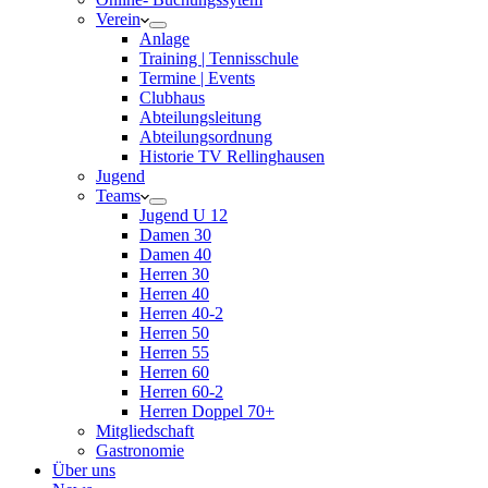
Verein
Anlage
Training | Tennisschule
Termine | Events
Clubhaus
Abteilungsleitung
Abteilungsordnung
Historie TV Rellinghausen
Jugend
Teams
Jugend U 12
Damen 30
Damen 40
Herren 30
Herren 40
Herren 40-2
Herren 50
Herren 55
Herren 60
Herren 60-2
Herren Doppel 70+
Mitgliedschaft
Gastronomie
Über uns