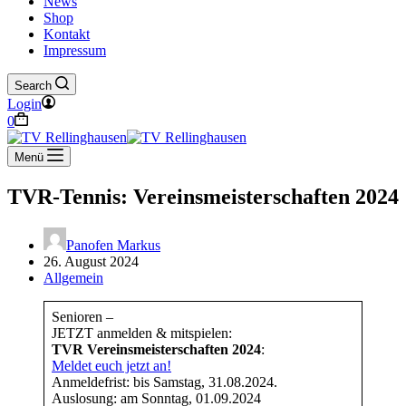
News
Shop
Kontakt
Impressum
Search
Login
Warenkorb
0
Menü
TVR-Tennis: Vereinsmeisterschaften 2024
Panofen Markus
26. August 2024
Allgemein
Senioren –
JETZT anmelden & mitspielen:
TVR Vereinsmeisterschaften 2024
:
Meldet euch jetzt an!
Anmeldefrist: bis Samstag, 31.08.2024.
Auslosung: am Sonntag, 01.09.2024