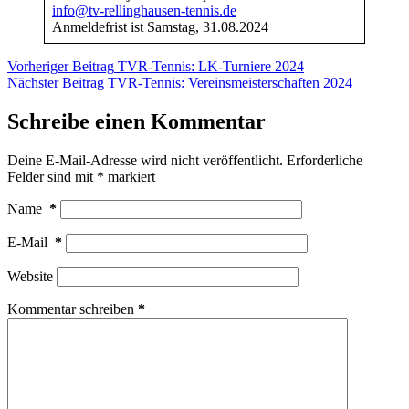
info@tv-rellinghausen-tennis.de
Anmeldefrist ist Samstag, 31.08.2024
Vorheriger
Beitrag
TVR-Tennis: LK-Turniere 2024
Nächster
Beitrag
TVR-Tennis: Vereinsmeisterschaften 2024
Schreibe einen Kommentar
Deine E-Mail-Adresse wird nicht veröffentlicht.
Erforderliche
Felder sind mit
*
markiert
Name
*
E-Mail
*
Website
Kommentar schreiben
*