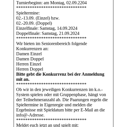
Turnierbeginn: am Montag, 02.09.2204
*******************************
Spieltermine:
02.-13.09. (Einzel) bzw.
02.-20.09. (Doppel)
Einzelfinale: Samstag, 14.09.2024
Doppelfinale: Samstag, 21.09.2024
*******************************
Wir bieten im Seniorenbereich folgende
Konkurrenzen an:
Damen Einzel
Damen Doppel
Herren Einzel
Herren Doppel
Bitte gebt die Konkurrenz bei der Anmeldung
mit an.
*******************************
Ob wir in den jeweiligen Konkurrenzen im k.o.-
System spielen oder mit Gruppenphase, hängt von
der Teilnehmeranzahl ab. Die Paarungen regeln die
Spieltermine in Eigenregie und melden die
Ergebnisse mit Spieldatum bitte per E-Mail an die
info@-Adresse.
*******************************
Meldet euch jetzt an und spielt mit: