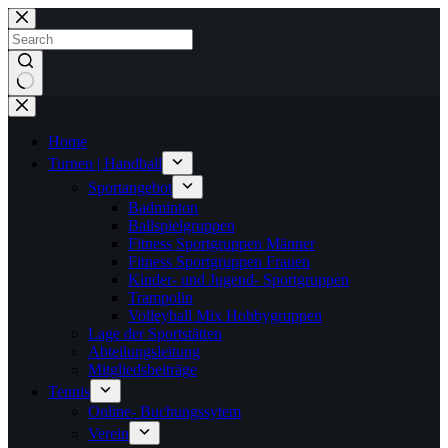
Zum
Inhalt
springen
Keine
Ergebnisse
Home
Turnen | Handball
Sportangebot
Badminton
Ballspielgruppen
Fitness Sportgruppen Männer
Fitness Sportgruppen Frauen
Kinder- und Jugend- Sportgruppen
Trampolin
Volleyball Mix Hobbygruppen
Lage der Sportstätten
Abteilungsleitung
Mitgliedsbeiträge
Tennis
Online- Buchungssytem
Verein