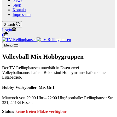
News
Shop
Kontakt
Impressum
Search
Login
Warenkorb
0
Menü
Volleyball Mix Hobbygruppen
Der TV Rellinghausen unterhält in Essen zwei
Volleyballmannschaften. Beide sind Hobbymannschaften ohne
Ligabetrieb.
Hobby-Volleyballer- Mix Gr.1
Mittwoch von 20:00 Uhr – 22:00 Uhr,Sporthalle: Rellinghauser Str.
321, 45134 Essen.
Status:
keine freien Plätze verfügbar