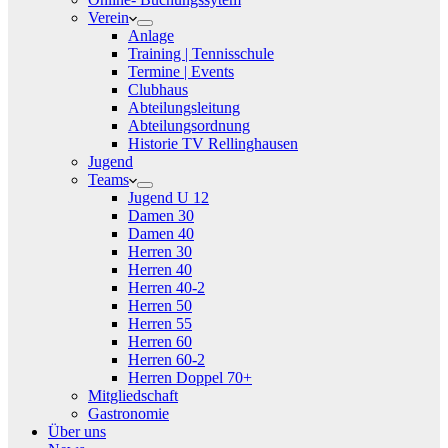
Verein
Anlage
Training | Tennisschule
Termine | Events
Clubhaus
Abteilungsleitung
Abteilungsordnung
Historie TV Rellinghausen
Jugend
Teams
Jugend U 12
Damen 30
Damen 40
Herren 30
Herren 40
Herren 40-2
Herren 50
Herren 55
Herren 60
Herren 60-2
Herren Doppel 70+
Mitgliedschaft
Gastronomie
Über uns