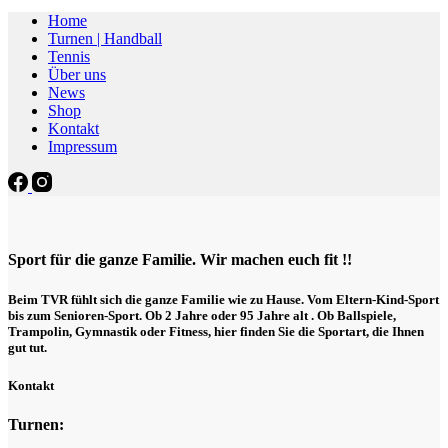
Home
Turnen | Handball
Tennis
Über uns
News
Shop
Kontakt
Impressum
Sport für die ganze Familie. Wir machen euch fit !!
Beim TVR fühlt sich die ganze Familie wie zu Hause. Vom Eltern-Kind-Sport
bis zum Senioren-Sport. Ob 2 Jahre oder 95 Jahre alt . Ob Ballspiele,
Trampolin, Gymnastik oder Fitness, hier finden Sie die Sportart, die Ihnen
gut tut.
Kontakt
Turnen: