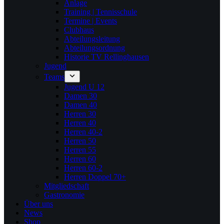
Anlage
Training | Tennisschule
Termine | Events
Clubhaus
Abteilungsleitung
Abteilungsordnung
Historie TV Rellinghausen
Jugend
Teams
Jugend U 12
Damen 30
Damen 40
Herren 30
Herren 40
Herren 40-2
Herren 50
Herren 55
Herren 60
Herren 60-2
Herren Doppel 70+
Mitgliedschaft
Gastronomie
Über uns
News
Shop